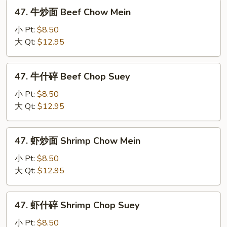
Chop
47.
47. 牛炒面 Beef Chow Mein
Suey
牛
炒
小 Pt:
$8.50
面
大 Qt:
$12.95
Beef
Chow
47.
47. 牛什碎 Beef Chop Suey
Mein
牛
什
小 Pt:
$8.50
碎
大 Qt:
$12.95
Beef
Chop
47.
47. 虾炒面 Shrimp Chow Mein
Suey
虾
炒
小 Pt:
$8.50
面
大 Qt:
$12.95
Shrimp
Chow
47.
47. 虾什碎 Shrimp Chop Suey
Mein
虾
什
小 Pt:
$8.50