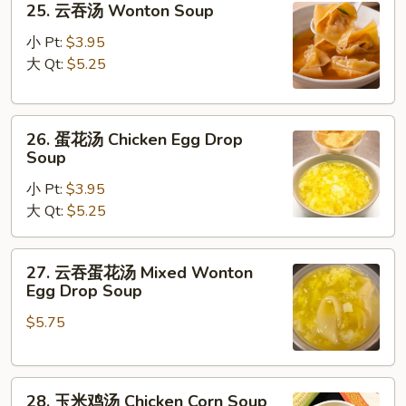
25. 云吞汤 Wonton Soup
云
吞
小 Pt:
$3.95
汤
大 Qt:
$5.25
Wonton
Soup
26.
26. 蛋花汤 Chicken Egg Drop
蛋
Soup
花
小 Pt:
$3.95
汤
大 Qt:
$5.25
Chicken
Egg
Drop
27.
27. 云吞蛋花汤 Mixed Wonton
Soup
云
Egg Drop Soup
吞
$5.75
蛋
花
汤
28.
Mixed
28. 玉米鸡汤 Chicken Corn Soup