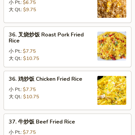
炒
小 Pt.:
$6.75
饭
大 Qt.:
$9.75
Egg
Fried
36.
Rice
36. 叉烧炒饭 Roast Pork Fried
叉
Rice
烧
小 Pt.:
$7.75
炒
大 Qt.:
$10.75
饭
Roast
Pork
36.
36. 鸡炒饭 Chicken Fried Rice
Fried
鸡
Rice
炒
小 Pt.:
$7.75
饭
大 Qt.:
$10.75
Chicken
Fried
37.
Rice
37. 牛炒饭 Beef Fried Rice
牛
炒
小 Pt.:
$7.75