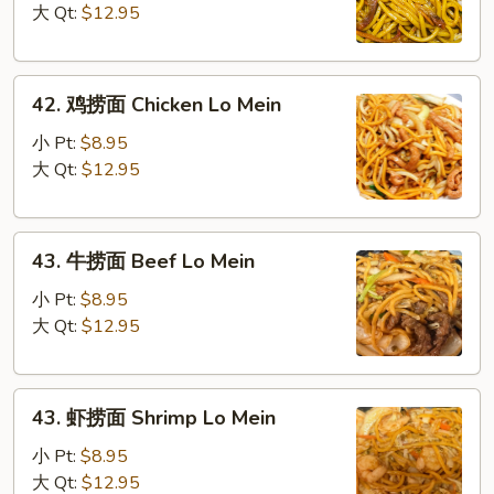
捞
大 Qt:
$12.95
面
Roast
42.
Pork
42. 鸡捞面 Chicken Lo Mein
鸡
Lo
捞
Mein
小 Pt:
$8.95
面
大 Qt:
$12.95
Chicken
Lo
43.
Mein
43. 牛捞面 Beef Lo Mein
牛
捞
小 Pt:
$8.95
面
大 Qt:
$12.95
Beef
Lo
43.
Mein
43. 虾捞面 Shrimp Lo Mein
虾
捞
小 Pt:
$8.95
面
大 Qt:
$12.95