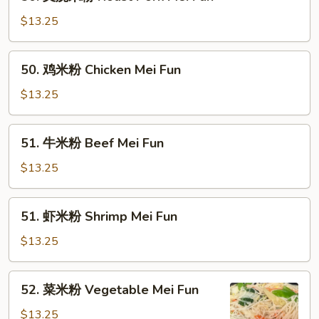
叉
烧
$13.25
米
粉
50.
50. 鸡米粉 Chicken Mei Fun
Roast
鸡
Pork
米
$13.25
Mei
粉
Fun
Chicken
51.
51. 牛米粉 Beef Mei Fun
Mei
牛
Fun
米
$13.25
粉
Beef
51.
51. 虾米粉 Shrimp Mei Fun
Mei
虾
Fun
米
$13.25
粉
Shrimp
52.
52. 菜米粉 Vegetable Mei Fun
Mei
菜
Fun
米
$13.25