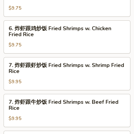
虾
$9.75
跟
叉
烧
6.
6. 炸虾跟鸡炒饭 Fried Shrimps w. Chicken
炒
炸
Fried Rice
饭
虾
Fried
$9.75
跟
Shrimps
鸡
w.
炒
7.
7. 炸虾跟虾炒饭 Fried Shrimps w. Shrimp Fried
Roast
饭
炸
Rice
Pork
Fried
虾
Fried
Shrimps
$9.95
跟
Rice
w.
虾
Chicken
炒
7.
7. 炸虾跟牛炒饭 Fried Shrimps w. Beef Fried
Fried
饭
炸
Rice
Rice
Fried
虾
Shrimps
$9.95
跟
w.
牛
Shrimp
炒