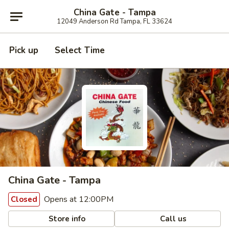
China Gate - Tampa
12049 Anderson Rd Tampa, FL 33624
Pick up
Select Time
China Gate - Tampa
Opens at 12:00PM
Closed
Store info
Call us